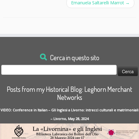
Emanuela Saltarelli Marrot
→
Cerca in questo sito
Ricerca
per:
Posts from my Historical Blog: Leghorn Merchant
Networks
VIDEO: Conference in Italian – Gli Inglesi a Livorno: intrecci culturali e matrimoniali
– Livorno, May 28, 2024