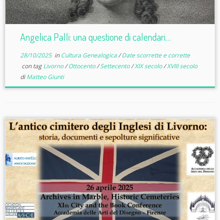
Angelica Palli: una questione di calendari…
28/10/2025
in
Cultura Genealogica
/
Date scorrette e corrette
con tag
Livorno
/
Ottocento
/
Settecento
/
XIX secolo
/
XVIII secolo
di
Matteo Giunti