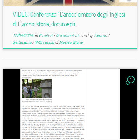
VIDEO: Conferenza “L’antico cimitero degli Inglesi
di Livorno: storia, documenti ...
10/05/2025
in
Cimiteri
/
Documentari
con tag
Livorno
/
Settecento
/
XVIII secolo
di
Matteo Giunti
1