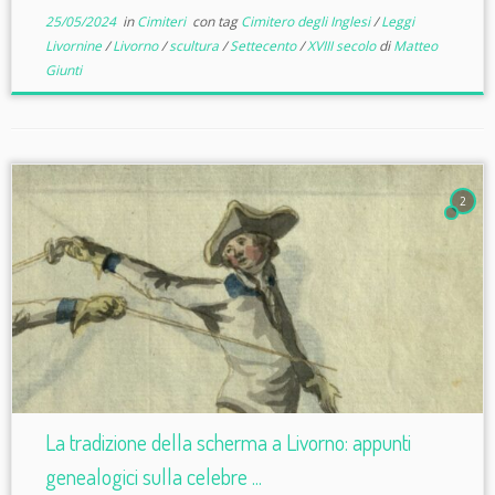
25/05/2024
in
Cimiteri
con tag
Cimitero degli Inglesi
/
Leggi
Livornine
/
Livorno
/
scultura
/
Settecento
/
XVIII secolo
di
Matteo
Giunti
2
La tradizione della scherma a Livorno: appunti
genealogici sulla celebre ...