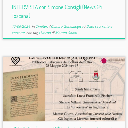
INTERVISTA con Simone Consigli (News 24
Toscana)
17/09/2024
in
Cimiteri
/
Cultura Genealogica
/
Date scorrette e
corrette
con tag
Livorno
di
Matteo Giunti