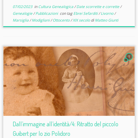
07/02/2023
in
Cultura Genealogica
/
Date scorrette e corrette
/
Genealogie
/
Pubblicazioni
con tag
Ebrei Sefarditi
/
Livorno
/
Marsiglia
/
Modigliani
/
Ottocento
/
XIX secolo
di
Matteo Giunti
1
Dall’immagine all’identità/4: Ritratto del piccolo
Guibert per lo zio Polidoro