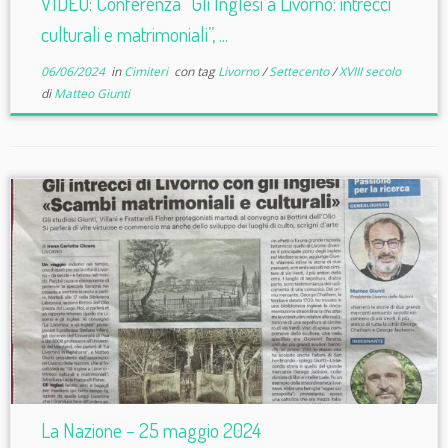
VIDEO: Conferenza “Gli Inglesi a Livorno: intrecci
culturali e matrimoniali”, ...
06/06/2024
in
Cimiteri
con tag
Livorno
/
Settecento
/
XVIII secolo
di
Matteo Giunti
La Nazione – 25 maggio 2024