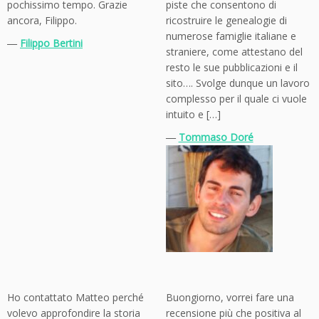
pochissimo tempo. Grazie
piste che consentono di
ancora, Filippo.
ricostruire le genealogie di
numerose famiglie italiane e
―
Filippo Bertini
straniere, come attestano del
resto le sue pubblicazioni e il
sito…. Svolge dunque un lavoro
complesso per il quale ci vuole
intuito e […]
―
Tommaso Doré
Ho contattato Matteo perché
Buongiorno, vorrei fare una
volevo approfondire la storia
recensione più che positiva al