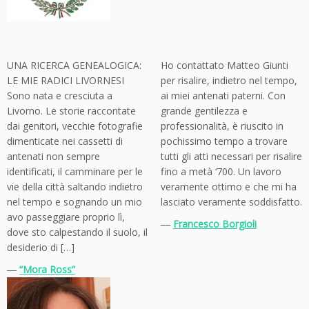
UNA RICERCA GENEALOGICA:
Ho contattato Matteo Giunti
LE MIE RADICI LIVORNESI
per risalire, indietro nel tempo,
Sono nata e cresciuta a
ai miei antenati paterni. Con
Livorno. Le storie raccontate
grande gentilezza e
dai genitori, vecchie fotografie
professionalità, è riuscito in
dimenticate nei cassetti di
pochissimo tempo a trovare
antenati non sempre
tutti gli atti necessari per risalire
identificati, il camminare per le
fino a metà ‘700. Un lavoro
vie della città saltando indietro
veramente ottimo e che mi ha
nel tempo e sognando un mio
lasciato veramente soddisfatto.
avo passeggiare proprio lì,
―
Francesco Borgioli
dove sto calpestando il suolo, il
desiderio di […]
―
“Mora Ross”