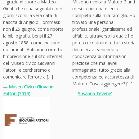
…grazie di cuore a Matteo
Mi sono rivolta a Matteo Giunti
Giunti che ci ha segnalato nei
mesi fa per una ricerca
giorni scorsi la vera data di
completa sulla mia famiglia. Ho
nascita di Angiolo Tommasi:
trovato una persona
non il 25 giugno, come riporta
professionale, gentilissima ed
la bibliografia, bensì il 27
affabile, attraverso la quale ho
agosto 1858, come indicano i
potuto ricostruire tutta la storia
documenti. Abbiamo corretto
dei miei avi, venendo a
l’imprecisione sul sito internet
conoscenza di informazioni
del Museo civico Giovanni
preziose che mai avrei
Fattori, e cercheremo di
immaginato, tutto grazie alla
comunicare l’errore a […]
competenza ed accuratezza di
Matteo. Cosa aggiungere? […]
―
Museo Civico Giovanni
Fattori (2019)
―
Susanna Tevene’