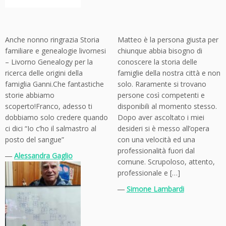
Anche nonno ringrazia Storia
Matteo è la persona giusta per
familiare e genealogie livornesi
chiunque abbia bisogno di
– Livorno Genealogy per la
conoscere la storia delle
ricerca delle origini della
famiglie della nostra città e non
famiglia Ganni.Che fantastiche
solo. Raramente si trovano
storie abbiamo
persone così competenti e
scoperto!Franco, adesso ti
disponibili al momento stesso.
dobbiamo solo credere quando
Dopo aver ascoltato i miei
ci dici “Io c’ho il salmastro al
desideri si è messo all’opera
posto del sangue”
con una velocità ed una
professionalità fuori dal
―
Alessandra Gaglio
comune. Scrupoloso, attento,
professionale e […]
―
Simone Lambardi