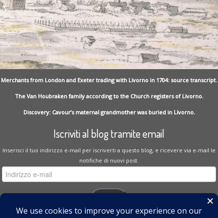
Merchants from London and Exeter trading with Livorno in 1704: source transcript.
The Van Houbraken family according to the Church registers of Livorno.
Discovery: Cavour’s maternal grandmother was buried in Livorno.
Iscriviti al blog tramite email
Inserisci il tuo indirizzo e-mail per iscriverti a questo blog, e ricevere via e-mail le
notifiche di nuovi post.
Indirizzo
e-
mail
Iscriviti