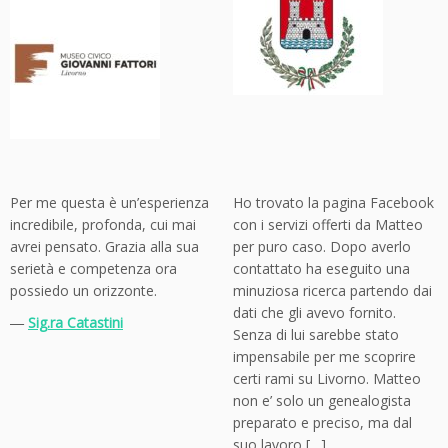
Per me questa è un’esperienza
Ho trovato la pagina Facebook
incredibile, profonda, cui mai
con i servizi offerti da Matteo
avrei pensato. Grazia alla sua
per puro caso. Dopo averlo
serietà e competenza ora
contattato ha eseguito una
possiedo un orizzonte.
minuziosa ricerca partendo dai
dati che gli avevo fornito.
―
Sig.ra Catastini
Senza di lui sarebbe stato
impensabile per me scoprire
certi rami su Livorno. Matteo
non e’ solo un genealogista
preparato e preciso, ma dal
suo lavoro […]