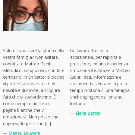
Volete conoscere la storia della
Un lavoro di ricerca
vostra famiglia? Non esitate,
eccezionale, per rapidità e
contattate Matteo Giunti!
precisione, ed una esperienza
Metodico, scrupoloso, con fare
emozionante. Grazie a Matteo
certosino, in un batter d’ occhio
Giunti, dati, informazioni e
vi porterà attraverso atti di
documenti diventano in poco
nascita e di morte, a scoprire
tempo la storia di una famiglia,
fatti che vi sbalordiranno. È
anche spingendosi lontano
come riempire un libro di
lontano…
pagine bianche che vi
―
Elena Bertini
emozionerà! Non posso che
ringraziarlo per il suo […]
―
Manou Lauwers