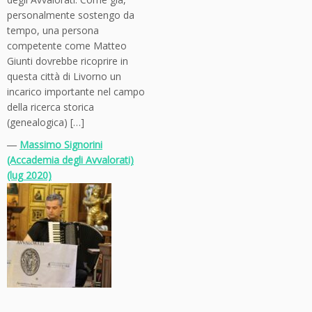
personalmente sostengo da
tempo, una persona
competente come Matteo
Giunti dovrebbe ricoprire in
questa città di Livorno un
incarico importante nel campo
della ricerca storica
(genealogica) […]
―
Massimo Signorini
(Accademia degli Avvalorati)
(lug 2020)