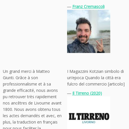
―
Franz Cremascoli
Un grand merci à Matteo
I Magazzini Kotzian simbolo di
Giunti. Grâce à son
un’epoca Quando la città era
professionnalisme et à sa
fulcro del commercio [articolo]
grande efficacité, nous avons
―
Il Tirreno (2020)
pu retrouver très rapidement
nos ancêtres de Livourne avant
1800. Nous avons obtenu tous
les actes demandés et avec, en
plus, la traduction en français
pour nous faciliter la