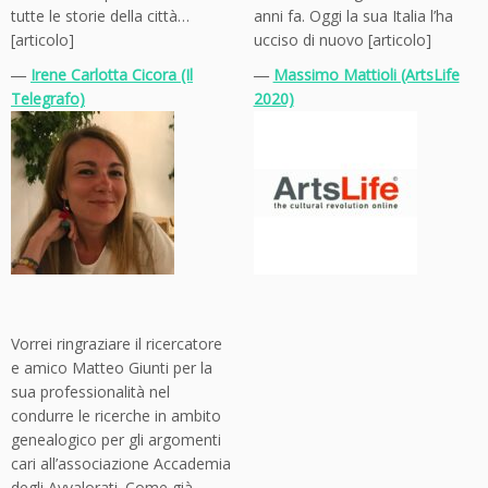
tutte le storie della città…
anni fa. Oggi la sua Italia l’ha
[articolo]
ucciso di nuovo [articolo]
―
Irene Carlotta Cicora (Il
―
Massimo Mattioli (ArtsLife
Telegrafo)
2020)
Vorrei ringraziare il ricercatore
e amico Matteo Giunti per la
sua professionalità nel
condurre le ricerche in ambito
genealogico per gli argomenti
cari all’associazione Accademia
degli Avvalorati. Come già,