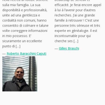
sulla mia famiglia. La sua
efficacité. Je ferai encore appel
disponibilità e professionalità,
à lui à l’avenir pour d’autres
unite ad una gentilezza e
recherches. J’ai une grande
cordialità non comuni, hanno
famille à retrouver ! C’est une
consentito di colmare e talune
personne très sérieuse et très
volte correggere informazioni
experte en généalogie. Il est
in mio possesso. E’
incontournable pour qui
sicuramente un eccellente
cherche ses […]
punto di […]
―
Gilles Braschi
―
Roberto Baracchini Caputi