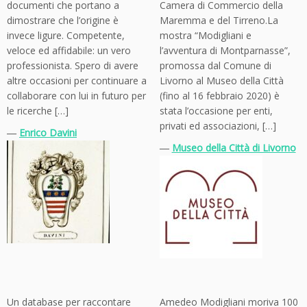
documenti che portano a
Camera di Commercio della
dimostrare che l’origine è
Maremma e del Tirreno.La
invece ligure. Competente,
mostra “Modigliani e
veloce ed affidabile: un vero
l’avventura di Montparnasse”,
professionista. Spero di avere
promossa dal Comune di
altre occasioni per continuare a
Livorno al Museo della Città
collaborare con lui in futuro per
(fino al 16 febbraio 2020) è
le ricerche […]
stata l’occasione per enti,
privati ed associazioni, […]
―
Enrico Davini
―
Museo della Città di Livorno
Un database per raccontare
Amedeo Modigliani moriva 100