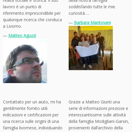
realtà sociale e storica. Il suo
della nostra famiglia
lavoro è un punto di
soddisfando tutte le mie
riferimento imprescindibile per
curiosità….
qualunque ricerca che conduca
―
Barbara Mantovani
a Livorno.
―
Matteo Aguzzi
Contattato per un aiuto, mi ha
Grazie a Matteo Giunti una
gentilmente fornito utili
serie di informazioni preziose e
indicazioni e certificazioni per
interessantissime sulle attività
una ricerca sulle origini di una
della famiglia Modigliani-Garsin,
famiglia livornese, individuando
provenienti dall’archivio della