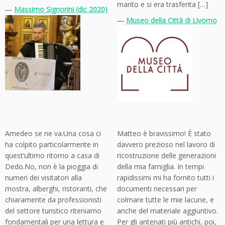
marito e si era trasferita […]
―
Massimo Signorini (dic 2020)
―
Museo della Città di Livorno
Amedeo se ne va.Una cosa ci
Matteo è bravissimo! È stato
ha colpito particolarmente in
davvero prezioso nel lavoro di
quest’ultimo ritorno a casa di
ricostruzione delle generazioni
Dedo.No, non è la pioggia di
della mia famiglia. In tempi
numeri dei visitatori alla
rapidissimi mi ha fornito tutti i
mostra, alberghi, ristoranti, che
documenti necessari per
chiaramente da professionisti
colmare tutte le mie lacune, e
del settore turistico riteniamo
anche del materiale aggiuntivo.
fondamentali per una lettura e
Per gli antenati più antichi, poi,