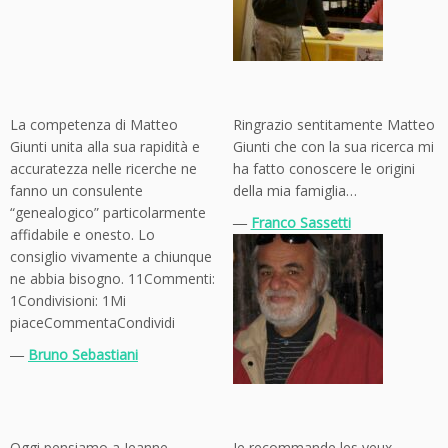
La competenza di Matteo
Ringrazio sentitamente Matteo
Giunti unita alla sua rapidità e
Giunti che con la sua ricerca mi
accuratezza nelle ricerche ne
ha fatto conoscere le origini
fanno un consulente
della mia famiglia…
“genealogico” particolarmente
―
Franco Sassetti
affidabile e onesto. Lo
consiglio vivamente a chiunque
ne abbia bisogno. 11Commenti:
1Condivisioni: 1Mi
piaceCommentaCondividi
―
Bruno Sebastiani
Oggi pensiamo a Jeanne
Je recommande les yeux