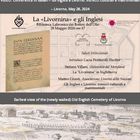
VIDEO: Conference in Italian – Gli Inglesi a Livorno: intrecci culturali e matrimoniali
– Livorno, May 28, 2024
Earliest view of the (newly walled) Old English Cemetery of Livorno