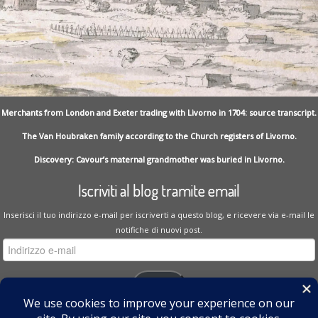
Merchants from London and Exeter trading with Livorno in 1704: source transcript.
The Van Houbraken family according to the Church registers of Livorno.
Discovery: Cavour’s maternal grandmother was buried in Livorno.
Iscriviti al blog tramite email
Inserisci il tuo indirizzo e-mail per iscriverti a questo blog, e ricevere via e-mail le
notifiche di nuovi post.
Indirizzo
e-
mail
Iscriviti