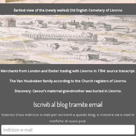
Earliest view of the (newly walled) Old English Cemetery of Livorno
Merchants from London and Exeter trading with Livorno in 1704: source transcript.
The Van Houbraken family according to the Church registers of Livorno.
Discovery: Cavour’s maternal grandmother was buried in Livorno.
Iscriviti al blog tramite email
Inserisci il tuo indirizzo e-mail per iscriverti a questo blog, e ricevere via e-mail le
notifiche di nuovi post.
Indirizzo
e-