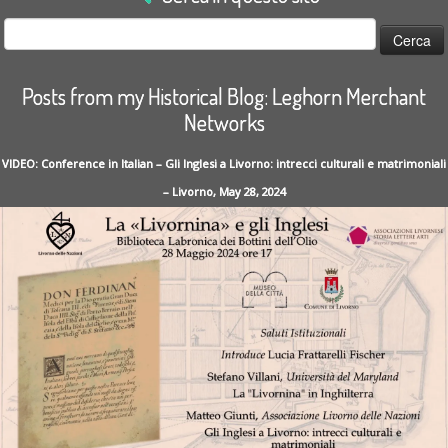
Ricerca
per:
Posts from my Historical Blog: Leghorn Merchant
Networks
VIDEO: Conference in Italian – Gli Inglesi a Livorno: intrecci culturali e matrimoniali
– Livorno, May 28, 2024