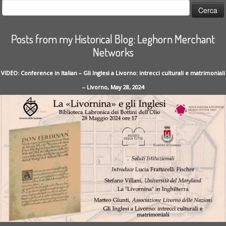
Ricerca
per:
Posts from my Historical Blog: Leghorn Merchant
Networks
VIDEO: Conference in Italian – Gli Inglesi a Livorno: intrecci culturali e matrimoniali
– Livorno, May 28, 2024