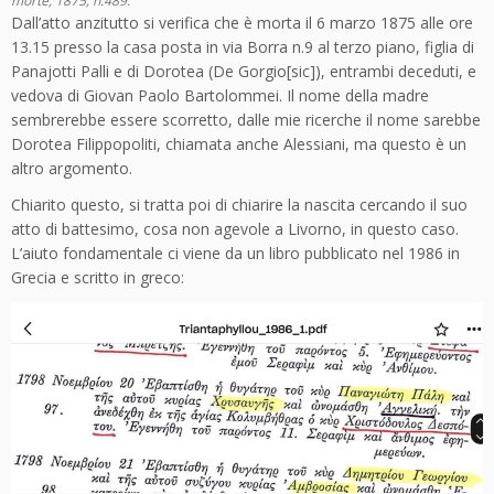
morte, 1875, n.489.
Dall’atto anzitutto si verifica che è morta il 6 marzo 1875 alle ore
13.15 presso la casa posta in via Borra n.9 al terzo piano, figlia di
Panajotti Palli e di Dorotea (De Gorgio[sic]), entrambi deceduti, e
vedova di Giovan Paolo Bartolommei. Il nome della madre
sembrerebbe essere scorretto, dalle mie ricerche il nome sarebbe
Dorotea Filippopoliti, chiamata anche Alessiani, ma questo è un
altro argomento.
Chiarito questo, si tratta poi di chiarire la nascita cercando il suo
atto di battesimo, cosa non agevole a Livorno, in questo caso.
L’aiuto fondamentale ci viene da un libro pubblicato nel 1986 in
Grecia e scritto in greco: