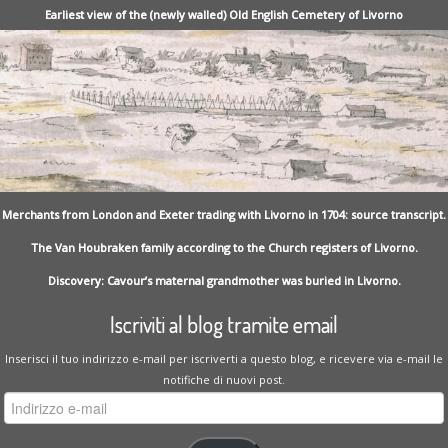
Earliest view of the (newly walled) Old English Cemetery of Livorno
Merchants from London and Exeter trading with Livorno in 1704: source transcript.
The Van Houbraken family according to the Church registers of Livorno.
Discovery: Cavour’s maternal grandmother was buried in Livorno.
Iscriviti al blog tramite email
Inserisci il tuo indirizzo e-mail per iscriverti a questo blog, e ricevere via e-mail le
notifiche di nuovi post.
Indirizzo
e-
mail