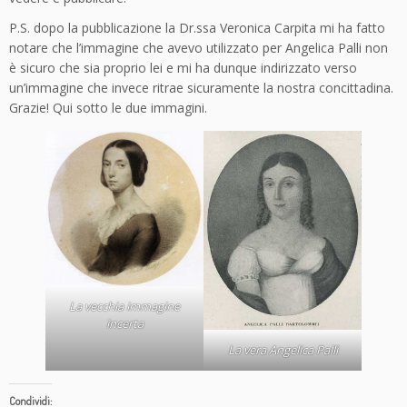
P.S. dopo la pubblicazione la Dr.ssa Veronica Carpita mi ha fatto
notare che l’immagine che avevo utilizzato per Angelica Palli non
è sicuro che sia proprio lei e mi ha dunque indirizzato verso
un’immagine che invece ritrae sicuramente la nostra concittadina.
Grazie! Qui sotto le due immagini.
La vecchia immagine
incerta
La vera Angelica Palli
Condividi: