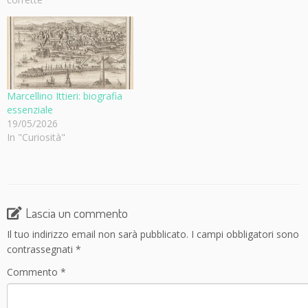
Marcellino Ittieri: biografia
essenziale
19/05/2026
In "Curiosità"
Lascia un commento
Il tuo indirizzo email non sarà pubblicato.
I campi obbligatori sono
contrassegnati
*
Commento
*