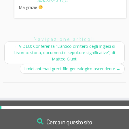
28/10/2025 a 17:32
Ma grazie
Navigazione articoli
←
VIDEO: Conferenza “L’antico cimitero degli Inglesi di
Livorno: storia, documenti e sepolture significative”, di
Matteo Giunti
I miei antenati greci: filo genealogico ascendente
→
Cerca in questo sito