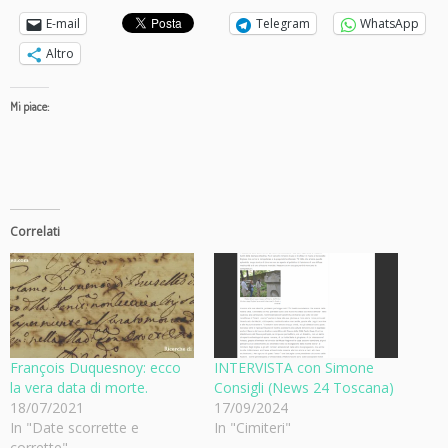
E-mail
Telegram
WhatsApp
Altro
Mi piace:
Correlati
François Duquesnoy: ecco
INTERVISTA con Simone
la vera data di morte.
Consigli (News 24 Toscana)
18/07/2021
17/09/2024
In "Date scorrette e
In "Cimiteri"
corrette"